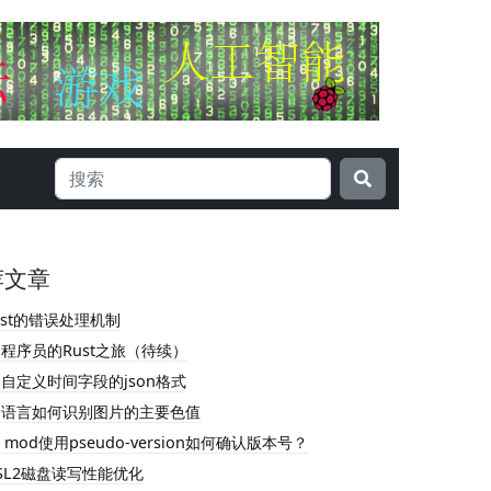
荐文章
ust的错误处理机制
o程序员的Rust之旅（待续）
o自定义时间字段的json格式
o语言如何识别图片的主要色值
o mod使用pseudo-version如何确认版本号？
SL2磁盘读写性能优化