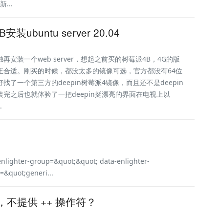
...
装ubuntu server 20.04
再安装一个web server，想起之前买的树莓派4B，4G的版
正合适。刚买的时候，都没太多的镜像可选，官方都没有64位
找了一个第三方的deepin树莓派4镜像，而且还不是deepin
装完之后也就体验了一把deepin挺漂亮的界面在电视上以
.
enlighter-group=&quot;&quot; data-enlighter-
=&quot;generi...
法，不提供 ++ 操作符？