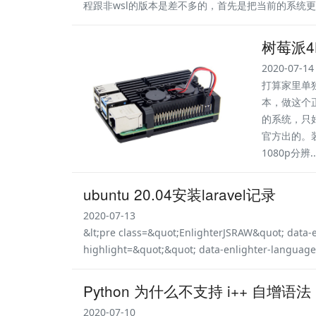
程跟非wsl的版本是差不多的，首先是把当前的系统更新
树莓派4B安
2020-07-14
打算家里单独
本，做这个
的系统，只好
官方出的。
1080p分辨..
ubuntu 20.04安装laravel记录
2020-07-13
&lt;pre class=&quot;EnlighterJSRAW&quot; data-
highlight=&quot;&quot; data-enlighter-language
Python 为什么不支持 i++ 自增语
2020-07-10