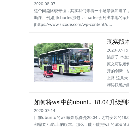
2020-08-07
这个问题比较奇怪，其实我们来看一个场景就知道了，
顺序。例如用charles抓包，charles会列出本地的
(https://www.zicode.com/wp-content/u...
现实版
2020-07-15
跳房子 本
原文可以看
开的创新，
上路 这几
炸得快递员胆
如何将wsl中的ubuntu 18.04升级到
2020-07-14
目前ubuntu的wsl最新镜像是20.04，之前安装的
都需要7.3以上的版本。那么，能不能把wsl的ubunt