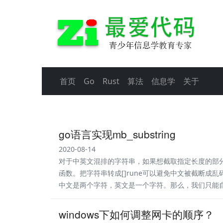
首页
Go
Rust
算法
信息学
关于
go语言实现mb_substring
2020-08-14
对于中英文混排的字符串，如果想截取指定长度的部分，P
函数。把字符串转成[]rune可以避免中文被截断
中文是两个字符，英文是一个字符。那么，我们只能自己实
windows下如何调整网卡的顺序？