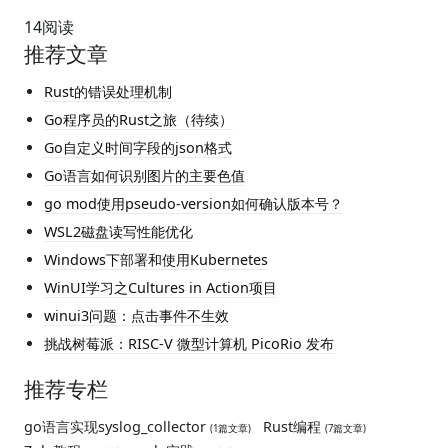
14
阅读
推荐文章
Rust的错误处理机制
Go程序员的Rust之旅（待续）
Go自定义时间字段的json格式
Go语言如何识别图片的主要色值
go mod使用pseudo-version如何确认版本号？
WSL2磁盘读写性能优化
Windows下部署和使用Kubernetes
WinUI学习之Cultures in Action项目
winui3问题：点击事件不生效
挑战树莓派：RISC-V 微型计算机 PicoRio 发布
推荐专栏
go语言实现syslog_collector
Rust编程
(1篇文章)
(7篇文章)