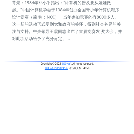
背景：1984年邓小平指出：“计算机的普及要从娃娃做
起。”中国计算机学会于1984年创办全国青少年计算机程序
设计竞赛（简 称：NOI），当年参加竞赛的有8000多人。
这一新的活动形式受到党和政府的关怀，得到社会各界的关
注与支持。中央领导王震同志出席了首届竞赛发 奖大会，并
对此项活动给予了充分肯定。...
Copyright © 2023
最爱代码
. All rights reserved.
京ICP备15050995号
总访问人数：
4850