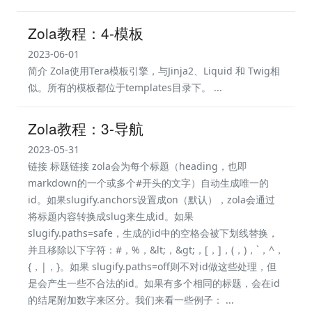
Zola教程：4-模板
2023-06-01
简介 Zola使用Tera模板引擎，与Jinja2、Liquid 和 Twig相
似。所有的模板都位于templates目录下。 ...
Zola教程：3-导航
2023-05-31
链接 标题链接 zola会为每个标题（heading，也即
markdown的一个或多个#开头的文字）自动生成唯一的
id。如果slugify.anchors设置成on（默认），zola会通过
将标题内容转换成slug来生成id。如果
slugify.paths=safe，生成的id中的空格会被下划线替换，
并且移除以下字符：#，%，&lt;，&gt;，[，]，(，)，`，^，
{，|，}。如果 slugify.paths=off则不对id做这些处理，但
是会产生一些不合法的id。如果有多个相同的标题，会在id
的结尾附加数字来区分。我们来看一些例子： ...