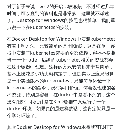
对于新手来说，wsl2的开启比较麻烦，不过经过几年
时间，可以查到的资料也是非常多，这里就不详述
了。Desktop for Windows的按照也很简单，我们重
点说一下在kubernetes的安装。
在Docker Desktop for Windows中安装kubernetes
有若干种方法，比较简单的是用KinD，这是在单一容
器中安装了kubernetes需要的全部依赖，容器本身相
当于一个node，后续的kubernetes相关的资源都会
在这个容器中创建。这样的方式安装起来非常简单，
基本上没花多少功夫就搞定了，但是实际上这只能算
是一个实验版本的kubernetes，只能简单体验一下
kubernetes的命令，没有实用价值。你会发现建的各
种资源，特别是容器，在docker中是看不到的，这个
没有细究，我估计是在KinD容器中又运行了一个
docker环境，如果真的是这样的话，这肯定就只是一
个学习环境了。
其实Docker Desktop for Windows本身就可以打开