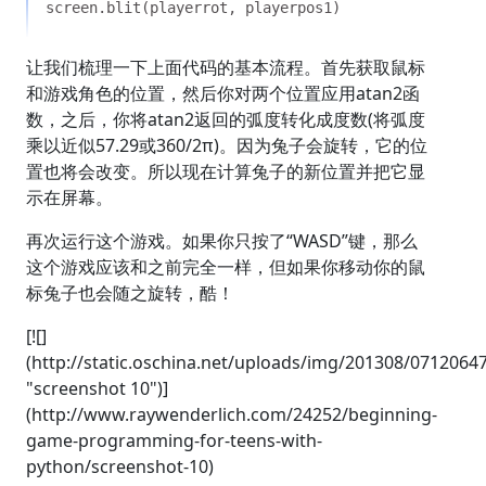
让我们梳理一下上面代码的基本流程。首先获取鼠标
和游戏角色的位置，然后你对两个位置应用atan2函
数，之后，你将atan2返回的弧度转化成度数(将弧度
乘以近似57.29或360/2π)。因为兔子会旋转，它的位
置也将会改变。所以现在计算兔子的新位置并把它显
示在屏幕。
再次运行这个游戏。如果你只按了“WASD”键，那么
这个游戏应该和之前完全一样，但如果你移动你的鼠
标兔子也会随之旋转，酷！
[![]
(http://static.oschina.net/uploads/img/201308/07120
"screenshot 10")]
(http://www.raywenderlich.com/24252/beginning-
game-programming-for-teens-with-
python/screenshot-10)