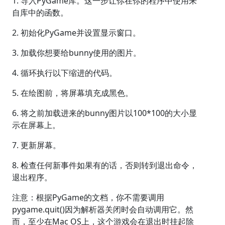
1. 导入PyGame库。这一步让你在你的程序中使用来
自库中的函数。
2. 初始化PyGame并设置显示窗口。
3. 加载你想要给bunny使用的图片。
4. 循环执行以下缩进的代码。
5. 在绘图前，将屏幕填充成黑色。
6. 将之前加载进来的bunny图片以100*100的大小显
示在屏幕上。
7. 更新屏幕。
8. 检查任何新事件如果有的话，否则转到退出命令，
退出程序。
注意：根据PyGame的文档，你不需要调用
pygame.quit()因为解析器关闭时会自动调用它。然
而，至少在Mac OS上，这个游戏会在退出时挂起除