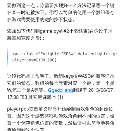
要做到这一点，你需要实现好一个方法记录哪一个键
在某一时刻被按下。你可以简单的使用一个数组保存
在游戏需要使用的键的按下状态。
添加如下代码到game.py的#2小节结束(在你设了屏
幕高和宽度之后)：
这段代码是非常明了。数组keys按WASD的顺序记录
它们的状态。数组的每个元素对应一个键，第一个是
W,第二个是A等等。
G
gadzllang
翻译于 2013/08/07
17:38 顶3
其它翻译版本 (1)
playerpos变量定义程序开始绘制游戏角色的起始位
置。因为这个游戏将移动游戏角色到不同的位置，设
置一个储存角色位置的变量，然后便可以简单地将角
色绘制到这个位置。