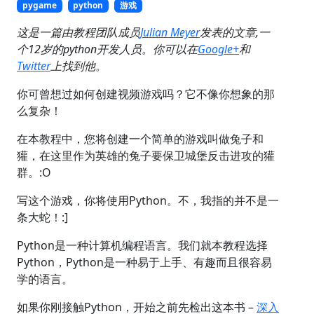
pygame
python
游戏
这是一篇由教程团队成员
Julian Meyer
发表的文章,一
个12岁的python开发人员。你可以在
Google+
和
Twitter
上找到他。
你可曾想过如何创建视频游戏吗？它不像你想象的那
么复杂！
在本教程中，您将创建一个简单的游戏叫做兔子和
獾，在这里作为英雄的兔子要保卫城堡反击进攻的獾
群。:O
写这个游戏，你将使用Python。不，我指的并不是一
条大蛇！:]
Python是一种计算机编程语言。我们就本教程选择
Python，Python是一种易于上手、有趣而且很容易
学的语言。
如果你刚接触Python，开始之前先检出这本书 –
深入